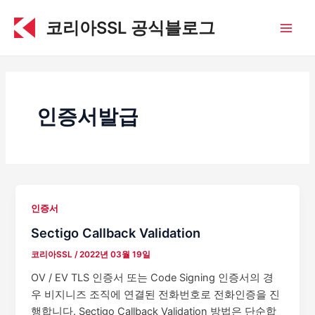
콘
코리아SSL 공식블로그
텐
Main
츠
로
Men
건
너
뛰
인증서발급
기
인증서
Sectigo Callback Validation
코리아SSL
/
2022년 03월 19일
OV / EV TLS 인증서 또는 Code Signing 인증서의 경
우 비지니즈 조직에 연결된 전화번호로 전화인증을 진
행합니다. Sectigo Callback Validation 방법은 단순합