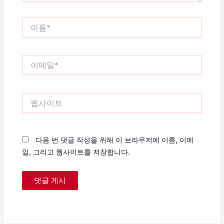
이
름
*
이
메
일
*
웹
사
이
트
다음 번 댓글 작성을 위해 이 브라우저에 이름, 이메
일, 그리고 웹사이트를 저장합니다.